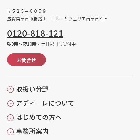
〒５２５－００５９
滋賀県草津市野路１－１５－５フェリエ南草津４Ｆ
0120-818-121
朝9時～夜10時・土日祝日も受付中
お問合せ
取扱い分野
アディーレについて
はじめての方へ
事務所案内