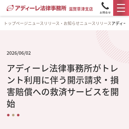
滋賀草津支店
トップページ
ニュースリリース・お知らせ
ニュースリリース
アディー
2026/06/02
アディーレ法律事務所がトレ
ント利用に伴う開示請求・損
害賠償への救済サービスを開
始