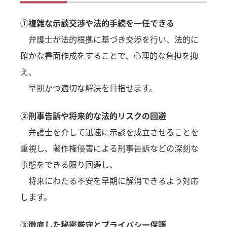
①複雑な示談交渉や法的手続を一任できる
弁護士が法的根拠に基づき交渉を行い、法的に
確かな書面作成をすることで、心理的な負担を抑
え、
早期かつ適切な解決を目指せます。
②刑事告訴や将来的な法的リスクの回避
弁護士を介して迅速に示談を成立させることを
重視し、著作権侵害による刑事告訴などの深刻な
事態をできる限り回避し、
将来にわたる不安を早期に解消できるよう対応
します。
③徹底した秘密厳守とプライバシー保護