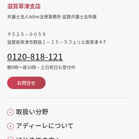
滋賀草津支店
弁護士法人AdIre法律事務所 滋賀弁護士会所属
〒５２５－００５９
滋賀県草津市野路１－１５－５フェリエ南草津４Ｆ
0120-818-121
朝9時～夜10時・土日祝日も受付中
お問合せ
取扱い分野
アディーレについて