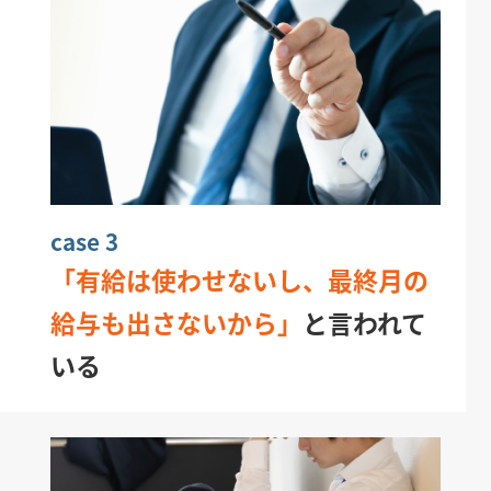
case 3
「有給は使わせないし、最終月の
給与も出さないから」
と言われて
いる