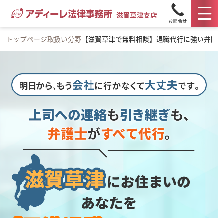
滋賀草津支店
トップページ
取扱い分野
【滋賀草津で無料相談】退職代行に強い弁護