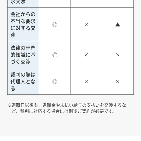
求交渉
会社からの
不当な要求
◎
×
▲
に対する交
渉
法律の専門
的知識に基
◎
×
×
づく交渉
裁判の際は
代理人とな
◎
×
×
る
※
退職日以後も、退職金や未払い給与の支払いを交渉するな
ど、裁判に対応する場合には別途ご契約が必要です。