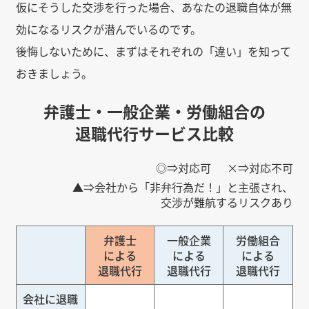
仮にそうした交渉を行った場合、あなたの退職自体が無
効になるリスクが潜んでいるのです。
後悔しないために、まずはそれぞれの「違い」を知って
おきましょう。
弁護士・一般企業・労働組合の
退職代行サービス比較
◎⇒対応可
×⇒対応不可
▲⇒会社から「非弁行為だ！」と主張され、
交渉が難航するリスクあり
弁護士
一般企業
労働組合
による
による
による
退職代行
退職代行
退職代行
会社に退職