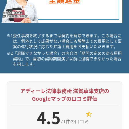
※1
委任事務を終了するまでは契約を解除できます。この場合に
は、例外として成果がない場合にも解除までの費用として事
案の進行状況に応じた弁護士費用をお支払いただきます。
※2
「退職できなかった場合」の内容は「期間の定めのある雇用
契約」で、当初の契約期間満了以前に退職できなかった場合
を指します。
アディーレ法律事務所 滋賀草津支店の
Googleマップの口コミ評価
4.5
71件の口コミ