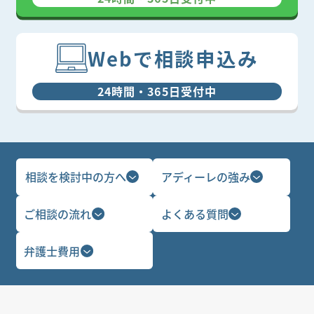
Webで相談申込み
24時間・365日受付中
相談を検討中の方へ
アディーレの強み
ご相談の流れ
よくある質問
弁護士費用