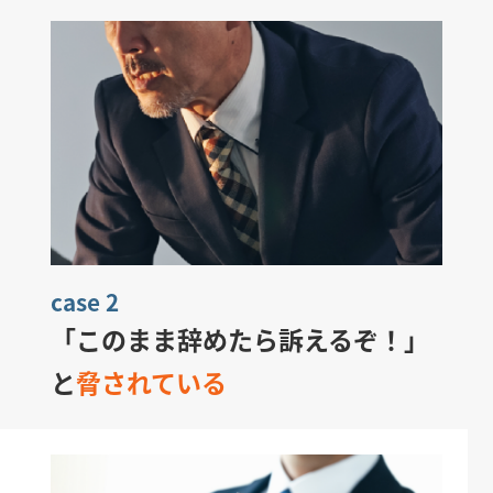
case 2
「このまま辞めたら訴えるぞ！」
と
脅されている